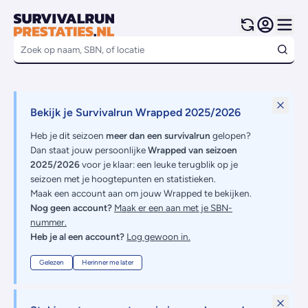
Bekijk je Survivalrun Wrapped 2025/2026
Heb je dit seizoen
meer dan een survivalrun
gelopen?
Dan staat jouw persoonlijke
Wrapped van seizoen
2025/2026
voor je klaar: een leuke terugblik op je
seizoen met je hoogtepunten en statistieken.
Maak een account aan om jouw Wrapped te bekijken.
Nog geen account?
Maak er een aan met je SBN-
nummer.
Heb je al een account?
Log gewoon in.
Gelezen
Herinner me later