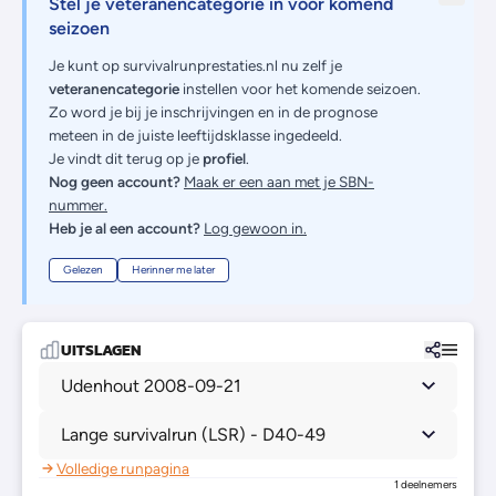
Stel je veteranencategorie in voor komend
seizoen
Je kunt op survivalrunprestaties.nl nu zelf je
veteranencategorie
instellen voor het komende seizoen.
Zo word je bij je inschrijvingen en in de prognose
meteen in de juiste leeftijdsklasse ingedeeld.
Je vindt dit terug op je
profiel
.
Nog geen account?
Maak er een aan met je SBN-
nummer.
Heb je al een account?
Log gewoon in.
Gelezen
Herinner me later
UITSLAGEN
Udenhout 2008-09-21
Lange survivalrun (LSR) - D40-49
Volledige runpagina
1 deelnemers