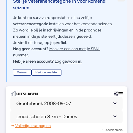
Stel je veteranencategorie in voor komend
seizoen
Je kunt op survivalrunprestaties.nl nu zelf je
veteranencategorie
instellen voor het komende seizoen.
Zo word je bij je inschrijvingen en in de prognose
meteen in de juiste leeftijdsklasse ingedeeld.
Je vindt dit terug op je
profiel
.
Nog geen account?
Maak er een aan met je SBN-
nummer.
Heb je al een account?
Log gewoon in.
Gelezen
Herinner me later
UITSLAGEN
Grootebroek 2008-09-07
jeugd scholen 8 km - Dames
Volledige runpagina
123 deelnemers