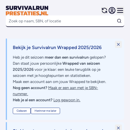
Bekijk je Survivalrun Wrapped 2025/2026
Heb je dit seizoen
meer dan een survivalrun
gelopen?
Dan staat jouw persoonlijke
Wrapped van seizoen
2025/2026
voor je klaar: een leuke terugblik op je
seizoen met je hoogtepunten en statistieken.
Maak een account aan om jouw Wrapped te bekijken.
Nog geen account?
Maak er een aan met je SBN-
nummer.
Heb je al een account?
Log gewoon in.
Gelezen
Herinner me later