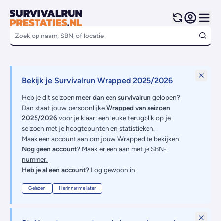
Bekijk je Survivalrun Wrapped 2025/2026
Heb je dit seizoen
meer dan een survivalrun
gelopen?
Dan staat jouw persoonlijke
Wrapped van seizoen
2025/2026
voor je klaar: een leuke terugblik op je
seizoen met je hoogtepunten en statistieken.
Maak een account aan om jouw Wrapped te bekijken.
Nog geen account?
Maak er een aan met je SBN-
nummer.
Heb je al een account?
Log gewoon in.
Gelezen
Herinner me later