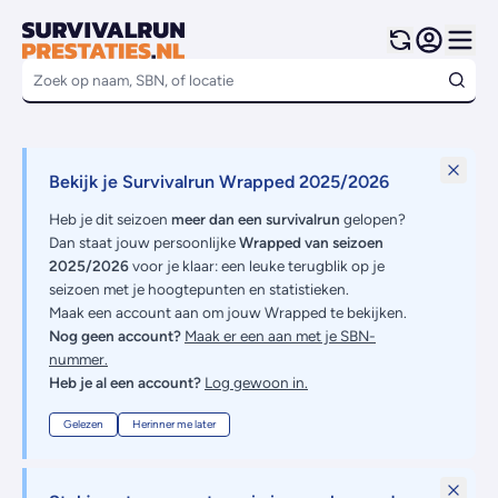
Bekijk je Survivalrun Wrapped 2025/2026
Heb je dit seizoen
meer dan een survivalrun
gelopen?
Dan staat jouw persoonlijke
Wrapped van seizoen
2025/2026
voor je klaar: een leuke terugblik op je
seizoen met je hoogtepunten en statistieken.
Maak een account aan om jouw Wrapped te bekijken.
Nog geen account?
Maak er een aan met je SBN-
nummer.
Heb je al een account?
Log gewoon in.
Gelezen
Herinner me later