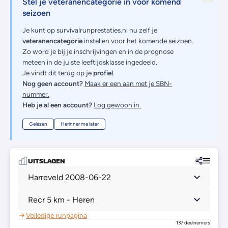
Stel je veteranencategorie in voor komend
seizoen
Je kunt op survivalrunprestaties.nl nu zelf je
veteranencategorie
instellen voor het komende seizoen.
Zo word je bij je inschrijvingen en in de prognose
meteen in de juiste leeftijdsklasse ingedeeld.
Je vindt dit terug op je
profiel
.
Nog geen account?
Maak er een aan met je SBN-
nummer.
Heb je al een account?
Log gewoon in.
Gelezen
Herinner me later
UITSLAGEN
Harreveld 2008-06-22
Recr 5 km - Heren
Volledige runpagina
137 deelnemers