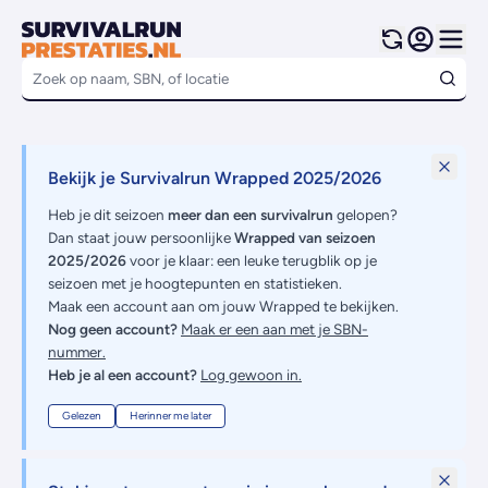
Bekijk je Survivalrun Wrapped 2025/2026
Heb je dit seizoen
meer dan een survivalrun
gelopen?
Dan staat jouw persoonlijke
Wrapped van seizoen
2025/2026
voor je klaar: een leuke terugblik op je
seizoen met je hoogtepunten en statistieken.
Maak een account aan om jouw Wrapped te bekijken.
Nog geen account?
Maak er een aan met je SBN-
nummer.
Heb je al een account?
Log gewoon in.
Gelezen
Herinner me later