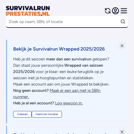
Bekijk je Survivalrun Wrapped 2025/2026
Heb je dit seizoen
meer dan een survivalrun
gelopen?
Dan staat jouw persoonlijke
Wrapped van seizoen
2025/2026
voor je klaar: een leuke terugblik op je
seizoen met je hoogtepunten en statistieken.
Maak een account aan om jouw Wrapped te bekijken.
Nog geen account?
Maak er een aan met je SBN-
nummer.
Heb je al een account?
Log gewoon in.
Gelezen
Herinner me later