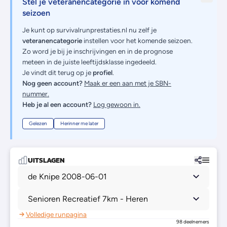
Stel je veteranencategorie in voor komend
seizoen
Je kunt op survivalrunprestaties.nl nu zelf je
veteranencategorie
instellen voor het komende seizoen.
Zo word je bij je inschrijvingen en in de prognose
meteen in de juiste leeftijdsklasse ingedeeld.
Je vindt dit terug op je
profiel
.
Nog geen account?
Maak er een aan met je SBN-
nummer.
Heb je al een account?
Log gewoon in.
Gelezen
Herinner me later
UITSLAGEN
de Knipe 2008-06-01
Senioren Recreatief 7km - Heren
Volledige runpagina
98 deelnemers