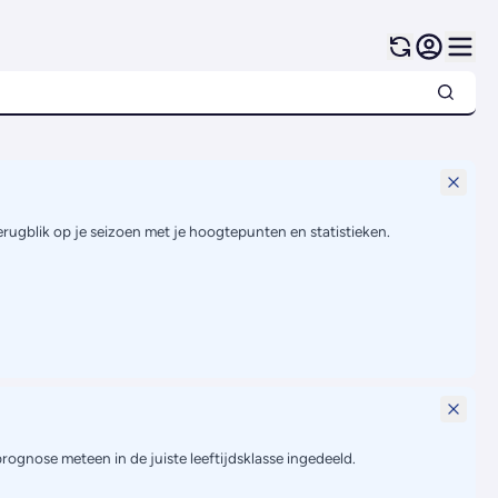
terugblik op je seizoen met je hoogtepunten en statistieken.
prognose meteen in de juiste leeftijdsklasse ingedeeld.