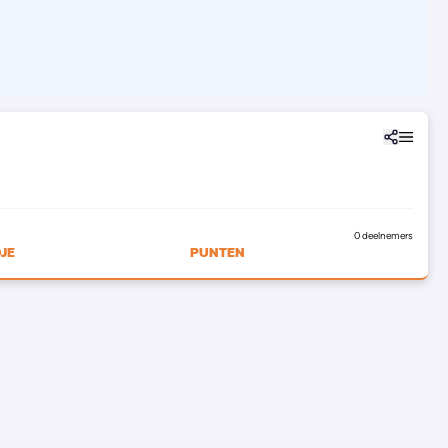
0 deelnemers
JE
PUNTEN