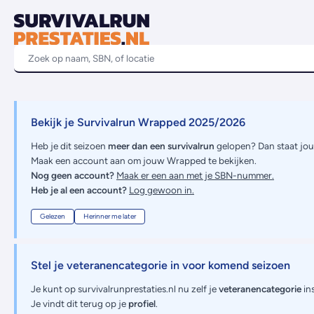
Bekijk je Survivalrun Wrapped 2025/2026
Heb je dit seizoen
meer dan een survivalrun
gelopen? Dan staat jo
Maak een account aan om jouw Wrapped te bekijken.
Nog geen account?
Maak er een aan met je SBN-nummer.
Heb je al een account?
Log gewoon in.
Gelezen
Herinner me later
Stel je veteranencategorie in voor komend seizoen
Je kunt op survivalrunprestaties.nl nu zelf je
veteranencategorie
ins
Je vindt dit terug op je
profiel
.