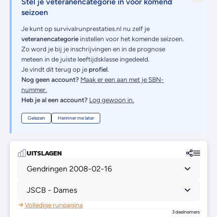
Stel je veteranencategorie in voor komend
seizoen
Je kunt op survivalrunprestaties.nl nu zelf je
veteranencategorie
instellen voor het komende seizoen.
Zo word je bij je inschrijvingen en in de prognose
meteen in de juiste leeftijdsklasse ingedeeld.
Je vindt dit terug op je
profiel
.
Nog geen account?
Maak er een aan met je SBN-
nummer.
Heb je al een account?
Log gewoon in.
Gelezen
Herinner me later
UITSLAGEN
Gendringen 2008-02-16
JSCB - Dames
Volledige runpagina
3 deelnemers