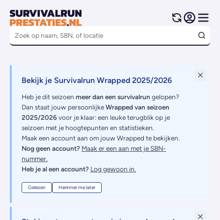
Bekijk je Survivalrun Wrapped 2025/2026
Heb je dit seizoen
meer dan een survivalrun
gelopen?
Dan staat jouw persoonlijke
Wrapped van seizoen
2025/2026
voor je klaar: een leuke terugblik op je
seizoen met je hoogtepunten en statistieken.
Maak een account aan om jouw Wrapped te bekijken.
Nog geen account?
Maak er een aan met je SBN-
nummer.
Heb je al een account?
Log gewoon in.
Gelezen
Herinner me later