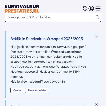
Bekijk je Survivalrun Wrapped 2025/2026
Heb je dit seizoen
meer dan een survivalrun
gelopen?
Dan staat jouw persoonlijke
Wrapped van seizoen
2025/2026
voor je klaar: een leuke terugblik op je
seizoen met je hoogtepunten en statistieken.
Maak een account aan om jouw Wrapped te bekijken.
Nog geen account?
Maak er een aan met je SBN-
nummer.
Heb je al een account?
Log gewoon in.
Gelezen
Herinner me later