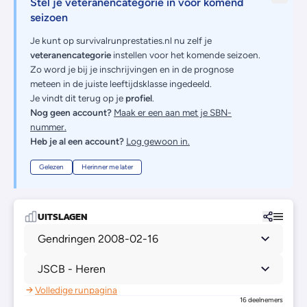
Stel je veteranencategorie in voor komend
seizoen
Je kunt op survivalrunprestaties.nl nu zelf je
veteranencategorie
instellen voor het komende seizoen.
Zo word je bij je inschrijvingen en in de prognose
meteen in de juiste leeftijdsklasse ingedeeld.
Je vindt dit terug op je
profiel
.
Nog geen account?
Maak er een aan met je SBN-
nummer.
Heb je al een account?
Log gewoon in.
Gelezen
Herinner me later
UITSLAGEN
Gendringen 2008-02-16
JSCB - Heren
Volledige runpagina
16 deelnemers