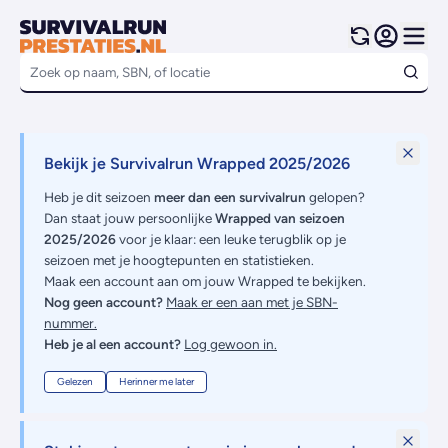
Bekijk je Survivalrun Wrapped 2025/2026
Heb je dit seizoen
meer dan een survivalrun
gelopen?
Dan staat jouw persoonlijke
Wrapped van seizoen
2025/2026
voor je klaar: een leuke terugblik op je
seizoen met je hoogtepunten en statistieken.
Maak een account aan om jouw Wrapped te bekijken.
Nog geen account?
Maak er een aan met je SBN-
nummer.
Heb je al een account?
Log gewoon in.
Gelezen
Herinner me later