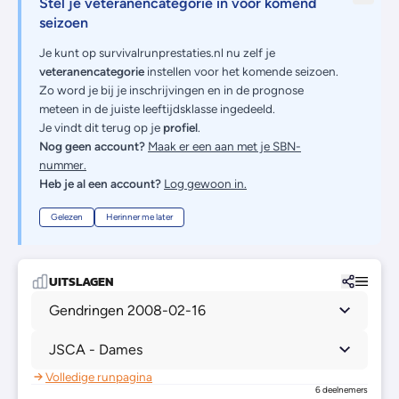
Stel je veteranencategorie in voor komend
seizoen
Je kunt op survivalrunprestaties.nl nu zelf je
veteranencategorie
instellen voor het komende seizoen.
Zo word je bij je inschrijvingen en in de prognose
meteen in de juiste leeftijdsklasse ingedeeld.
Je vindt dit terug op je
profiel
.
Nog geen account?
Maak er een aan met je SBN-
nummer.
Heb je al een account?
Log gewoon in.
Gelezen
Herinner me later
UITSLAGEN
Gendringen 2008-02-16
JSCA - Dames
Volledige runpagina
6 deelnemers