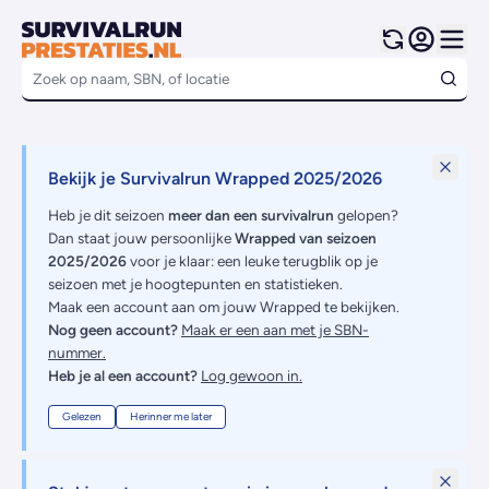
Bekijk je Survivalrun Wrapped 2025/2026
Heb je dit seizoen
meer dan een survivalrun
gelopen?
Dan staat jouw persoonlijke
Wrapped van seizoen
2025/2026
voor je klaar: een leuke terugblik op je
seizoen met je hoogtepunten en statistieken.
Maak een account aan om jouw Wrapped te bekijken.
Nog geen account?
Maak er een aan met je SBN-
nummer.
Heb je al een account?
Log gewoon in.
Gelezen
Herinner me later