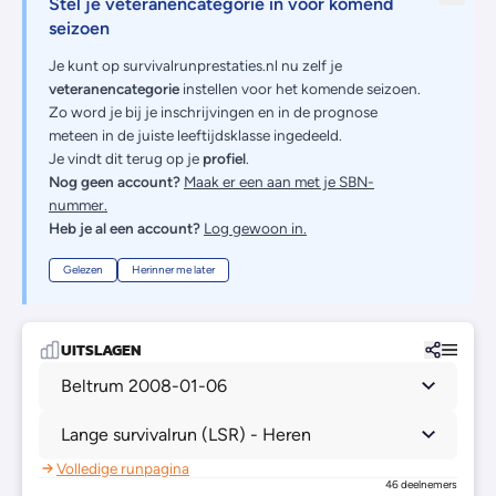
Stel je veteranencategorie in voor komend
seizoen
Je kunt op survivalrunprestaties.nl nu zelf je
veteranencategorie
instellen voor het komende seizoen.
Zo word je bij je inschrijvingen en in de prognose
meteen in de juiste leeftijdsklasse ingedeeld.
Je vindt dit terug op je
profiel
.
Nog geen account?
Maak er een aan met je SBN-
nummer.
Heb je al een account?
Log gewoon in.
Gelezen
Herinner me later
UITSLAGEN
Beltrum 2008-01-06
Lange survivalrun (LSR) - Heren
Volledige runpagina
46 deelnemers