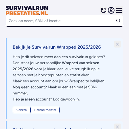
Bekijk je Survivalrun Wrapped 2025/2026
Heb je dit seizoen
meer dan een survivalrun
gelopen?
Dan staat jouw persoonlijke
Wrapped van seizoen
2025/2026
voor je klaar: een leuke terugblik op je
seizoen met je hoogtepunten en statistieken.
Maak een account aan om jouw Wrapped te bekijken.
Nog geen account?
Maak er een aan met je SBN-
nummer.
Heb je al een account?
Log gewoon in.
Gelezen
Herinner me later