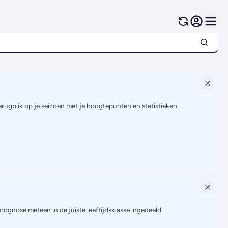
terugblik op je seizoen met je hoogtepunten en statistieken.
prognose meteen in de juiste leeftijdsklasse ingedeeld.