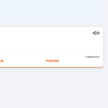
0 deelnemers
JE
PUNTEN