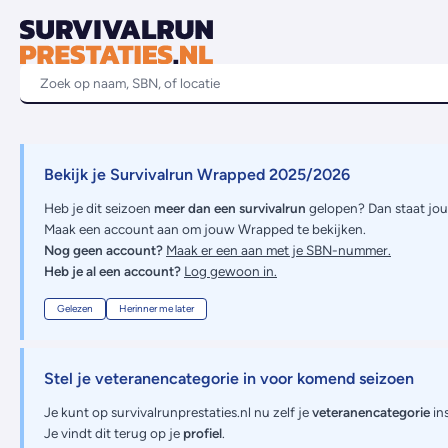
Bekijk je Survivalrun Wrapped 2025/2026
Heb je dit seizoen
meer dan een survivalrun
gelopen? Dan staat jo
Maak een account aan om jouw Wrapped te bekijken.
Nog geen account?
Maak er een aan met je SBN-nummer.
Heb je al een account?
Log gewoon in.
Gelezen
Herinner me later
Stel je veteranencategorie in voor komend seizoen
Je kunt op survivalrunprestaties.nl nu zelf je
veteranencategorie
ins
Je vindt dit terug op je
profiel
.