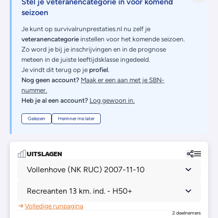
Stel je veteranencategorie in voor komend
seizoen
Je kunt op survivalrunprestaties.nl nu zelf je
veteranencategorie
instellen voor het komende seizoen.
Zo word je bij je inschrijvingen en in de prognose
meteen in de juiste leeftijdsklasse ingedeeld.
Je vindt dit terug op je
profiel
.
Nog geen account?
Maak er een aan met je SBN-
nummer.
Heb je al een account?
Log gewoon in.
Gelezen
Herinner me later
UITSLAGEN
Vollenhove (NK RUC) 2007-11-10
Recreanten 13 km. ind. - H50+
Volledige runpagina
2 deelnemers