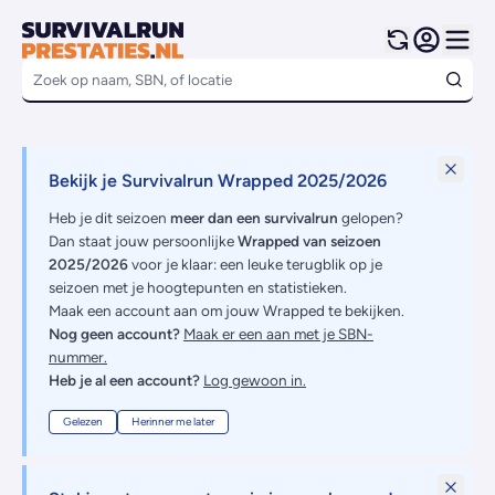
Bekijk je Survivalrun Wrapped 2025/2026
Heb je dit seizoen
meer dan een survivalrun
gelopen?
Dan staat jouw persoonlijke
Wrapped van seizoen
2025/2026
voor je klaar: een leuke terugblik op je
seizoen met je hoogtepunten en statistieken.
Maak een account aan om jouw Wrapped te bekijken.
Nog geen account?
Maak er een aan met je SBN-
nummer.
Heb je al een account?
Log gewoon in.
Gelezen
Herinner me later