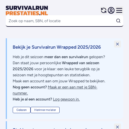
Bekijk je Survivalrun Wrapped 2025/2026
Heb je dit seizoen
meer dan een survivalrun
gelopen?
Dan staat jouw persoonlijke
Wrapped van seizoen
2025/2026
voor je klaar: een leuke terugblik op je
seizoen met je hoogtepunten en statistieken.
Maak een account aan om jouw Wrapped te bekijken.
Nog geen account?
Maak er een aan met je SBN-
nummer.
Heb je al een account?
Log gewoon in.
Gelezen
Herinner me later