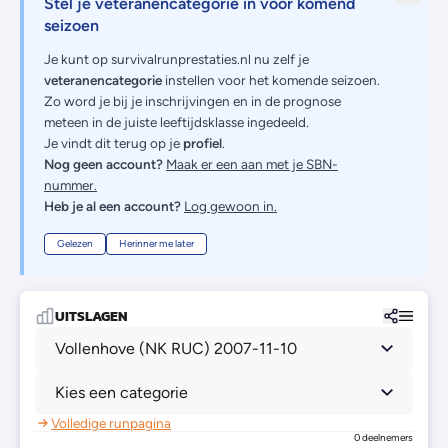
Stel je veteranencategorie in voor komend
seizoen
Je kunt op survivalrunprestaties.nl nu zelf je
veteranencategorie
instellen voor het komende seizoen.
Zo word je bij je inschrijvingen en in de prognose
meteen in de juiste leeftijdsklasse ingedeeld.
Je vindt dit terug op je
profiel
.
Nog geen account?
Maak er een aan met je SBN-
nummer.
Heb je al een account?
Log gewoon in.
Gelezen
Herinner me later
UITSLAGEN
Vollenhove (NK RUC) 2007-11-10
Kies een categorie
Volledige runpagina
0 deelnemers