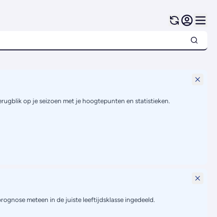
terugblik op je seizoen met je hoogtepunten en statistieken.
prognose meteen in de juiste leeftijdsklasse ingedeeld.