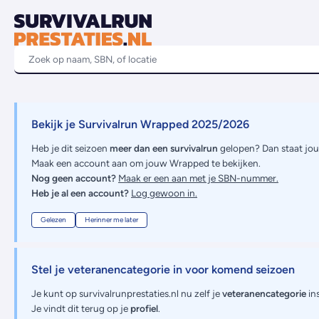
Bekijk je Survivalrun Wrapped 2025/2026
Heb je dit seizoen
meer dan een survivalrun
gelopen? Dan staat jo
Maak een account aan om jouw Wrapped te bekijken.
Nog geen account?
Maak er een aan met je SBN-nummer.
Heb je al een account?
Log gewoon in.
Gelezen
Herinner me later
Stel je veteranencategorie in voor komend seizoen
Je kunt op survivalrunprestaties.nl nu zelf je
veteranencategorie
ins
Je vindt dit terug op je
profiel
.