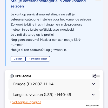
Stel je veteranencategorie in voor komend
seizoen
Je kunt op survivalrunprestaties.nl nu zelf je
veteranencategorie
instellen voor het komende seizoen.
Zo word je bij je inschrijvingen en in de prognose
meteen in de juiste leeftijdsklasse ingedeeld.
Je vindt dit terug op je
profiel
.
Nog geen account?
Maak er een aan met je SBN-
nummer.
Heb je al een account?
Log gewoon in.
Gelezen
Herinner me later
UITSLAGEN
Brugge (B) 2007-11-04
Lange survivalrun (LSR) - H40-49
Volledige runpagina
3 deelnemers