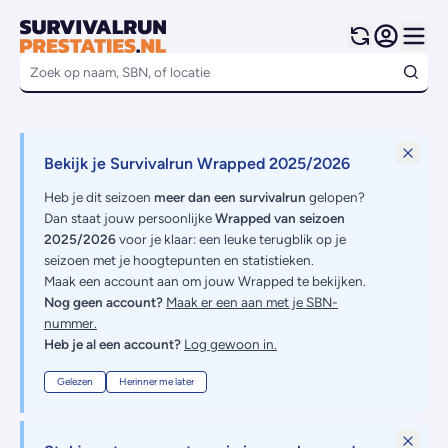
Bekijk je Survivalrun Wrapped 2025/2026
Heb je dit seizoen
meer dan een survivalrun
gelopen?
Dan staat jouw persoonlijke
Wrapped van seizoen
2025/2026
voor je klaar: een leuke terugblik op je
seizoen met je hoogtepunten en statistieken.
Maak een account aan om jouw Wrapped te bekijken.
Nog geen account?
Maak er een aan met je SBN-
nummer.
Heb je al een account?
Log gewoon in.
Gelezen
Herinner me later