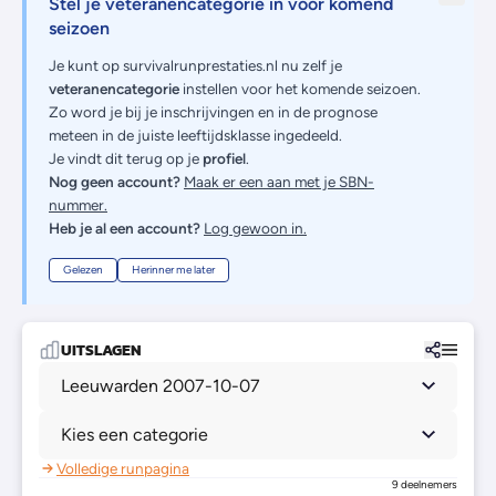
Stel je veteranencategorie in voor komend
seizoen
Je kunt op survivalrunprestaties.nl nu zelf je
veteranencategorie
instellen voor het komende seizoen.
Zo word je bij je inschrijvingen en in de prognose
meteen in de juiste leeftijdsklasse ingedeeld.
Je vindt dit terug op je
profiel
.
Nog geen account?
Maak er een aan met je SBN-
nummer.
Heb je al een account?
Log gewoon in.
Gelezen
Herinner me later
UITSLAGEN
Leeuwarden 2007-10-07
Kies een categorie
Volledige runpagina
9 deelnemers