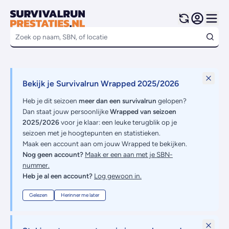
Bekijk je Survivalrun Wrapped 2025/2026
Heb je dit seizoen
meer dan een survivalrun
gelopen?
Dan staat jouw persoonlijke
Wrapped van seizoen
2025/2026
voor je klaar: een leuke terugblik op je
seizoen met je hoogtepunten en statistieken.
Maak een account aan om jouw Wrapped te bekijken.
Nog geen account?
Maak er een aan met je SBN-
nummer.
Heb je al een account?
Log gewoon in.
Gelezen
Herinner me later