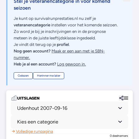
Stel je veteranencategorie in voor komend
seizoen
Je kunt op survivalrunprestaties.nl nu zelf je
veteranencategorie
instellen voor het komende seizoen.
Zo word je bij je inschrijvingen en in de prognose
meteen in de juiste leeftijdsklasse ingedeeld.
Je vindt dit terug op je
profiel
.
Nog geen account?
Maak er een aan met je SBN-
nummer.
Heb je al een account?
Log gewoon in.
Gelezen
Herinner me later
UITSLAGEN
Udenhout 2007-09-16
Kies een categorie
Volledige runpagina
0 deelnemers