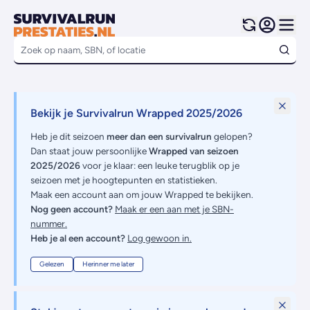
Bekijk je Survivalrun Wrapped 2025/2026
Heb je dit seizoen
meer dan een survivalrun
gelopen?
Dan staat jouw persoonlijke
Wrapped van seizoen
2025/2026
voor je klaar: een leuke terugblik op je
seizoen met je hoogtepunten en statistieken.
Maak een account aan om jouw Wrapped te bekijken.
Nog geen account?
Maak er een aan met je SBN-
nummer.
Heb je al een account?
Log gewoon in.
Gelezen
Herinner me later