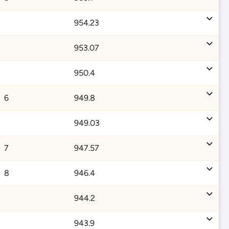
954.23
953.07
950.4
6
949.8
949.03
7
947.57
8
946.4
944.2
943.9