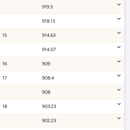
919.3
918.13
15
914.63
914.07
16
909
17
908.4
908
18
903.23
902.23