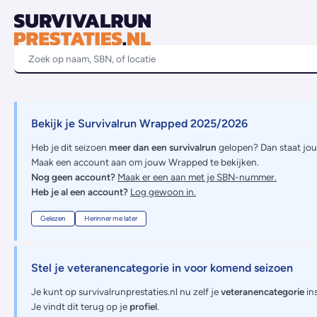
Bekijk je Survivalrun Wrapped 2025/2026
Heb je dit seizoen
meer dan een survivalrun
gelopen? Dan staat jo
Maak een account aan om jouw Wrapped te bekijken.
Nog geen account?
Maak er een aan met je SBN-nummer.
Heb je al een account?
Log gewoon in.
Gelezen
Herinner me later
Stel je veteranencategorie in voor komend seizoen
Je kunt op survivalrunprestaties.nl nu zelf je
veteranencategorie
ins
Je vindt dit terug op je
profiel
.