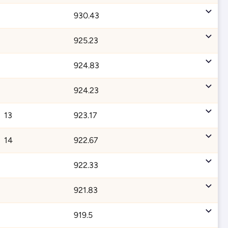
930.43
925.23
924.83
924.23
13
923.17
14
922.67
922.33
921.83
919.5