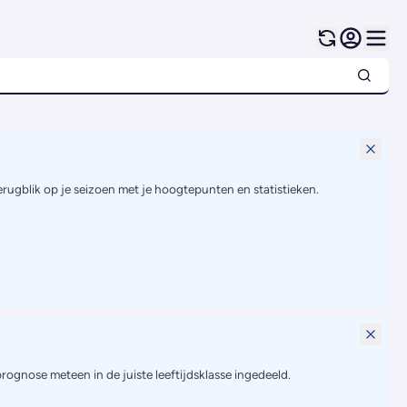
terugblik op je seizoen met je hoogtepunten en statistieken.
prognose meteen in de juiste leeftijdsklasse ingedeeld.