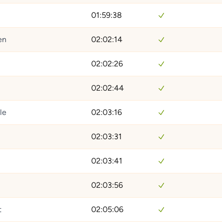
01:59:38
en
02:02:14
02:02:26
02:02:44
le
02:03:16
02:03:31
e
02:03:41
02:03:56
t
02:05:06