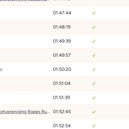
01:47:44
01:48:19
01:49:39
01:49:57
lo
01:50:20
01:51:04
01:51:39
Survivalsportvereniging Ropes Running
01:52:45
01:52:54