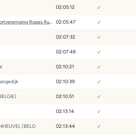
02:05:12
Survivalsportvereniging Ropes Running
02:05:47
02:07:32
02:07:49
l
02:10:21
Langedijk
02:10:39
BELGIE)
02:10:51
02:13:14
NHEUVEL (BELG
02:13:44