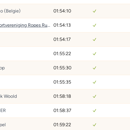
o (Belgie)
01:54:10
Survivalsportvereniging Ropes Running
01:54:13
01:54:17
01:55:22
op
01:55:30
01:55:35
jk Woold
01:58:18
ER
01:58:37
pel
01:59:22