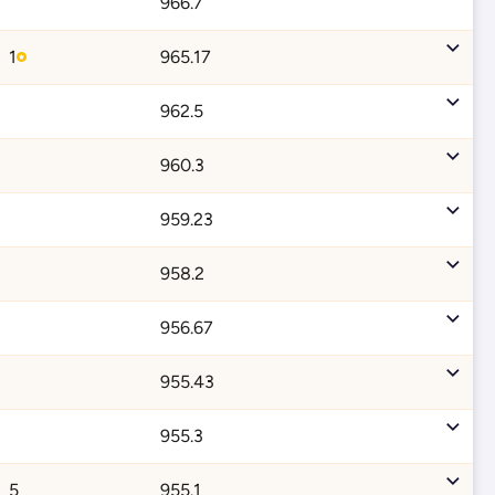
966.7
1
965.17
962.5
960.3
959.23
958.2
956.67
955.43
955.3
5
955.1