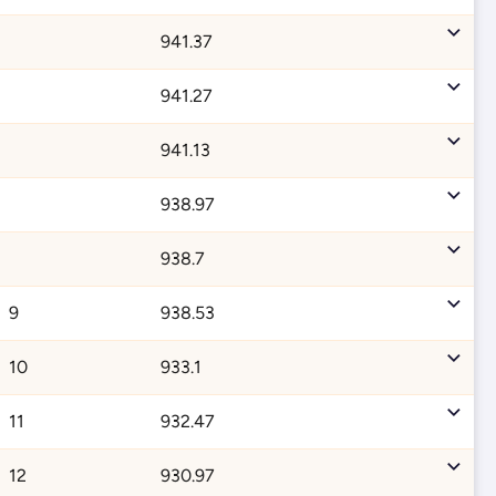
941.37
941.27
941.13
938.97
938.7
9
938.53
10
933.1
11
932.47
12
930.97