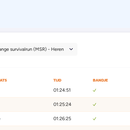
ange survivalrun (MSR) - Heren
AATS
TIJD
BANDJE
01:24:51
01:25:24
e
01:26:25