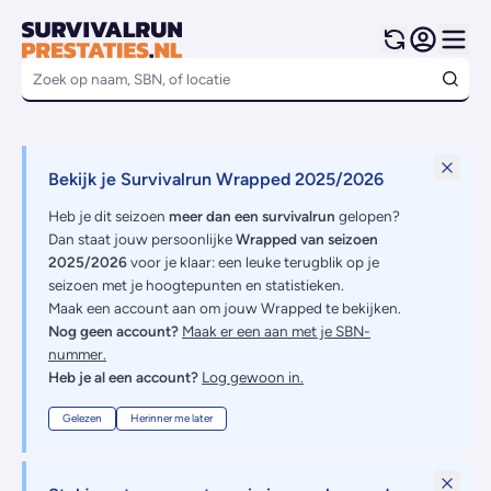
Bekijk je Survivalrun Wrapped 2025/2026
Heb je dit seizoen
meer dan een survivalrun
gelopen?
Dan staat jouw persoonlijke
Wrapped van seizoen
2025/2026
voor je klaar: een leuke terugblik op je
seizoen met je hoogtepunten en statistieken.
Maak een account aan om jouw Wrapped te bekijken.
Nog geen account?
Maak er een aan met je SBN-
nummer.
Heb je al een account?
Log gewoon in.
Gelezen
Herinner me later