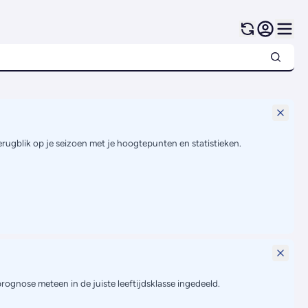
terugblik op je seizoen met je hoogtepunten en statistieken.
prognose meteen in de juiste leeftijdsklasse ingedeeld.