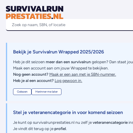
Bekijk je Survivalrun Wrapped 2025/2026
Heb je dit seizoen
meer dan een survivalrun
gelopen? Dan staat jo
Maak een account aan om jouw Wrapped te bekijken.
Nog geen account?
Maak er een aan met je SBN-nummer.
Heb je al een account?
Log gewoon in.
Gelezen
Herinner me later
Stel je veteranencategorie in voor komend seizoen
Je kunt op survivalrunprestaties.nl nu zelf je
veteranencategorie
ins
Je vindt dit terug op je
profiel
.