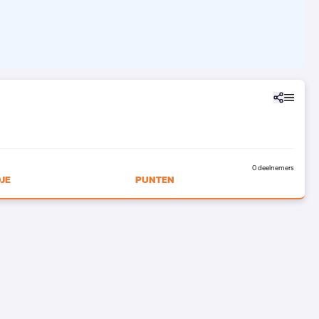
0 deelnemers
JE
PUNTEN