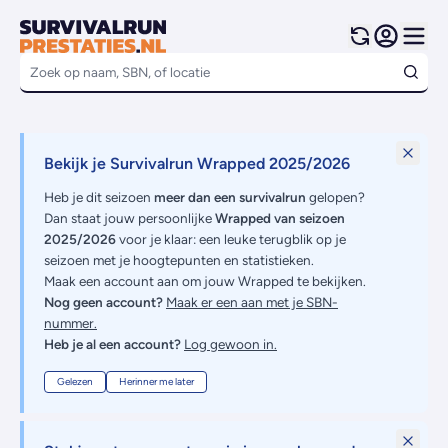
Bekijk je Survivalrun Wrapped 2025/2026
Heb je dit seizoen
meer dan een survivalrun
gelopen?
Dan staat jouw persoonlijke
Wrapped van seizoen
2025/2026
voor je klaar: een leuke terugblik op je
seizoen met je hoogtepunten en statistieken.
Maak een account aan om jouw Wrapped te bekijken.
Nog geen account?
Maak er een aan met je SBN-
nummer.
Heb je al een account?
Log gewoon in.
Gelezen
Herinner me later