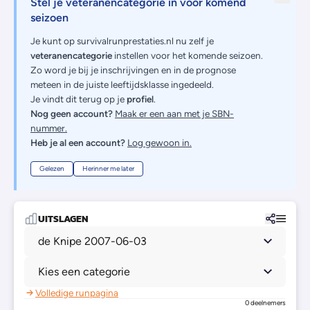
Stel je veteranencategorie in voor komend
seizoen
Je kunt op survivalrunprestaties.nl nu zelf je
veteranencategorie
instellen voor het komende seizoen.
Zo word je bij je inschrijvingen en in de prognose
meteen in de juiste leeftijdsklasse ingedeeld.
Je vindt dit terug op je
profiel
.
Nog geen account?
Maak er een aan met je SBN-
nummer.
Heb je al een account?
Log gewoon in.
Gelezen
Herinner me later
UITSLAGEN
de Knipe 2007-06-03
Kies een categorie
Volledige runpagina
0 deelnemers