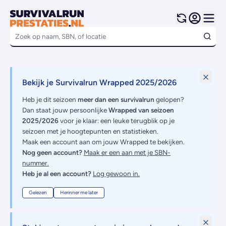
Bekijk je Survivalrun Wrapped 2025/2026
Heb je dit seizoen
meer dan een survivalrun
gelopen?
Dan staat jouw persoonlijke
Wrapped van seizoen
2025/2026
voor je klaar: een leuke terugblik op je
seizoen met je hoogtepunten en statistieken.
Maak een account aan om jouw Wrapped te bekijken.
Nog geen account?
Maak er een aan met je SBN-
nummer.
Heb je al een account?
Log gewoon in.
Gelezen
Herinner me later