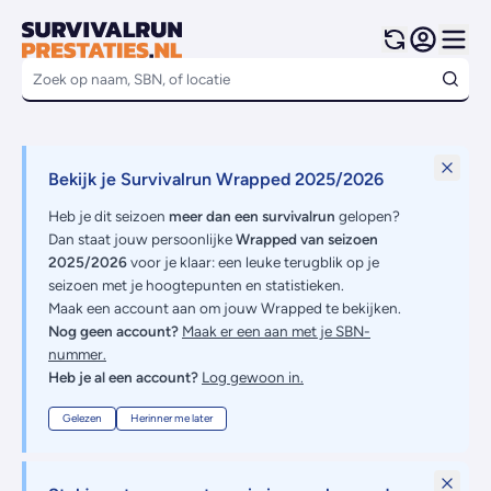
Bekijk je Survivalrun Wrapped 2025/2026
Heb je dit seizoen
meer dan een survivalrun
gelopen?
Dan staat jouw persoonlijke
Wrapped van seizoen
2025/2026
voor je klaar: een leuke terugblik op je
seizoen met je hoogtepunten en statistieken.
Maak een account aan om jouw Wrapped te bekijken.
Nog geen account?
Maak er een aan met je SBN-
nummer.
Heb je al een account?
Log gewoon in.
Gelezen
Herinner me later