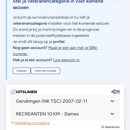
Stel je veteranencategorie in voor komend
seizoen
Je kunt op survivalrunprestaties.nl nu zelf je
veteranencategorie
instellen voor het komende seizoen.
Zo word je bij je inschrijvingen en in de prognose
meteen in de juiste leeftijdsklasse ingedeeld.
Je vindt dit terug op je
profiel
.
Nog geen account?
Maak er een aan met je SBN-
nummer.
Heb je al een account?
Log gewoon in.
Gelezen
Herinner me later
UITSLAGEN
Gendringen (NK TSC) 2007-02-11
RECREANTEN 10 KM - Dames
Volledige runpagina
22 deelnemers