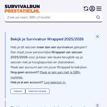
Bekijk je Survivalrun Wrapped 2025/2026
Heb je dit seizoen
meer dan een survivalrun
gelopen?
Dan staat jouw persoonlijke
Wrapped van seizoen
2025/2026
voor je klaar: een leuke terugblik op je
seizoen met je hoogtepunten en statistieken.
Maak een account aan om jouw Wrapped te bekijken.
Nog geen account?
Maak er een aan met je SBN-
nummer.
Heb je al een account?
Log gewoon in.
Gelezen
Herinner me later