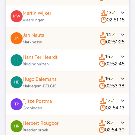
13
Martin Wijker
MW
02:51:15
Vlaardingen
14
Jan Nauta
JN
02:51:25
Marknesse
15
Hans Ter Heerdt
HH
02:52:45
Biddinghuizen
16
Hugo Balemans
HB
02:53:38
Maldegem-BELGIE
17
Tjitze Postma
TP
02:54:13
Groningen
18
Herbert Rougoor
HR
02:54:30
Breedenbroek