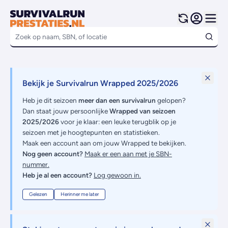
Bekijk je Survivalrun Wrapped 2025/2026
Heb je dit seizoen
meer dan een survivalrun
gelopen?
Dan staat jouw persoonlijke
Wrapped van seizoen
2025/2026
voor je klaar: een leuke terugblik op je
seizoen met je hoogtepunten en statistieken.
Maak een account aan om jouw Wrapped te bekijken.
Nog geen account?
Maak er een aan met je SBN-
nummer.
Heb je al een account?
Log gewoon in.
Gelezen
Herinner me later