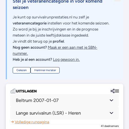
Stel je veteranencategorie in voor komend
seizoen
Je kunt op survivalrunprestaties.nl nu zelf je
veteranencategorie
instellen voor het komende seizoen.
Zo word je bij je inschrijvingen en in de prognose
meteen in de juiste leeftijdsklasse ingedeeld.
Je vindt dit terug op je
profiel
.
Nog geen account?
Maak er een aan met je SBN-
nummer.
Heb je al een account?
Log gewoon in.
Gelezen
Herinner me later
UITSLAGEN
Beltrum 2007-01-07
Lange survivalrun (LSR) - Heren
Volledige runpagina
41 deelnemers