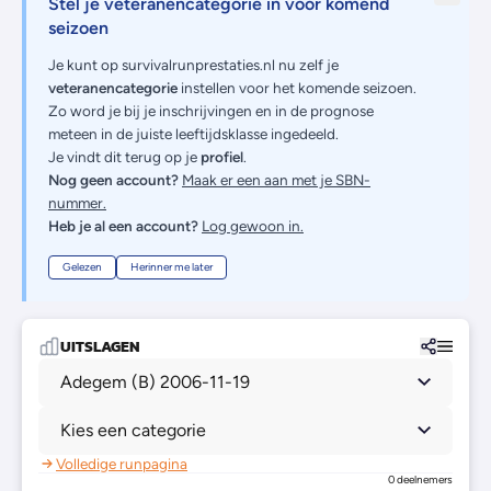
Stel je veteranencategorie in voor komend
seizoen
Je kunt op survivalrunprestaties.nl nu zelf je
veteranencategorie
instellen voor het komende seizoen.
Zo word je bij je inschrijvingen en in de prognose
meteen in de juiste leeftijdsklasse ingedeeld.
Je vindt dit terug op je
profiel
.
Nog geen account?
Maak er een aan met je SBN-
nummer.
Heb je al een account?
Log gewoon in.
Gelezen
Herinner me later
UITSLAGEN
Adegem (B) 2006-11-19
Kies een categorie
Volledige runpagina
0 deelnemers