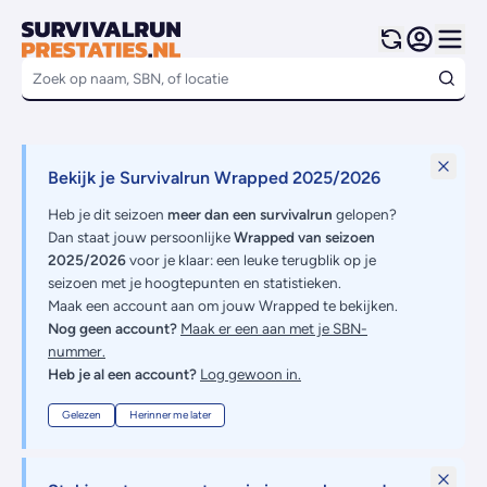
Bekijk je Survivalrun Wrapped 2025/2026
Heb je dit seizoen
meer dan een survivalrun
gelopen?
Dan staat jouw persoonlijke
Wrapped van seizoen
2025/2026
voor je klaar: een leuke terugblik op je
seizoen met je hoogtepunten en statistieken.
Maak een account aan om jouw Wrapped te bekijken.
Nog geen account?
Maak er een aan met je SBN-
nummer.
Heb je al een account?
Log gewoon in.
Gelezen
Herinner me later