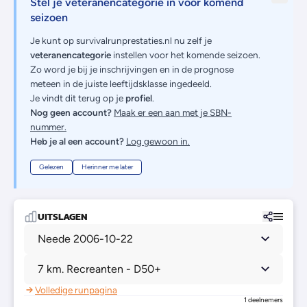
Stel je veteranencategorie in voor komend
seizoen
Je kunt op survivalrunprestaties.nl nu zelf je
veteranencategorie
instellen voor het komende seizoen.
Zo word je bij je inschrijvingen en in de prognose
meteen in de juiste leeftijdsklasse ingedeeld.
Je vindt dit terug op je
profiel
.
Nog geen account?
Maak er een aan met je SBN-
nummer.
Heb je al een account?
Log gewoon in.
Gelezen
Herinner me later
UITSLAGEN
Neede 2006-10-22
7 km. Recreanten - D50+
Volledige runpagina
1 deelnemers