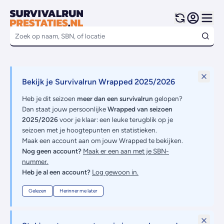
Bekijk je Survivalrun Wrapped 2025/2026
Heb je dit seizoen
meer dan een survivalrun
gelopen?
Dan staat jouw persoonlijke
Wrapped van seizoen
2025/2026
voor je klaar: een leuke terugblik op je
seizoen met je hoogtepunten en statistieken.
Maak een account aan om jouw Wrapped te bekijken.
Nog geen account?
Maak er een aan met je SBN-
nummer.
Heb je al een account?
Log gewoon in.
Gelezen
Herinner me later