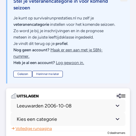
Stel je veteranencategorie in voor komend
seizoen
Je kunt op survivalrunprestaties.nl nu zelf je
veteranencategorie
instellen voor het komende seizoen.
Zo word je bij je inschrijvingen en in de prognose
meteen in de juiste leeftijdsklasse ingedeeld.
Je vindt dit terug op je
profiel
.
Nog geen account?
Maak er een aan met je SBN-
nummer.
Heb je al een account?
Log gewoon in.
Gelezen
Herinner me later
UITSLAGEN
Leeuwarden 2006-10-08
Kies een categorie
Volledige runpagina
0 deelnemers