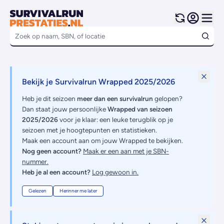
Bekijk je Survivalrun Wrapped 2025/2026
Heb je dit seizoen
meer dan een survivalrun
gelopen?
Dan staat jouw persoonlijke
Wrapped van seizoen
2025/2026
voor je klaar: een leuke terugblik op je
seizoen met je hoogtepunten en statistieken.
Maak een account aan om jouw Wrapped te bekijken.
Nog geen account?
Maak er een aan met je SBN-
nummer.
Heb je al een account?
Log gewoon in.
Gelezen
Herinner me later