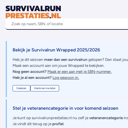
Bekijk je Survivalrun Wrapped 2025/2026
Heb je dit seizoen
meer dan een survivalrun
gelopen? Dan staat jo
Maak een account aan om jouw Wrapped te bekijken.
Nog geen account?
Maak er een aan met je SBN-nummer.
Heb je al een account?
Log gewoon in.
Gelezen
Herinner me later
Stel je veteranencategorie in voor komend seizoen
Je kunt op survivalrunprestaties.nl nu zelf je
veteranencategorie
ins
Je vindt dit terug op je
profiel
.