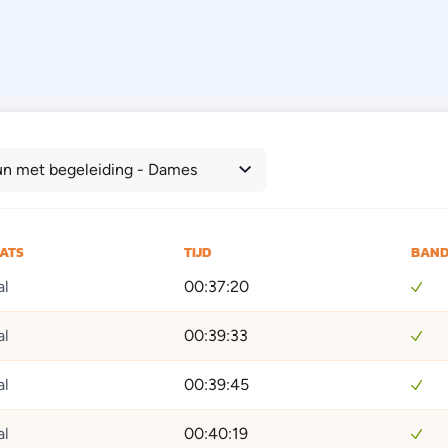
un met begeleiding - Dames
AATS
TIJD
BAND
al
00:37:20
al
00:39:33
al
00:39:45
al
00:40:19