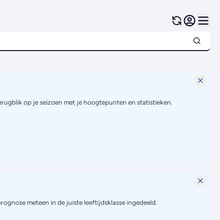
terugblik op je seizoen met je hoogtepunten en statistieken.
prognose meteen in de juiste leeftijdsklasse ingedeeld.