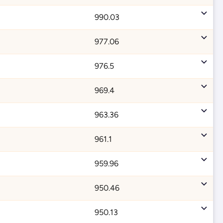
990.03
977.06
976.5
969.4
963.36
961.1
959.96
950.46
950.13