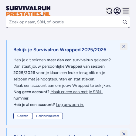
Bekijk je Survivalrun Wrapped 2025/2026
Heb je dit seizoen
meer dan een survivalrun
gelopen?
Dan staat jouw persoonlijke
Wrapped van seizoen
2025/2026
voor je klaar: een leuke terugblik op je
seizoen met je hoogtepunten en statistieken.
Maak een account aan om jouw Wrapped te bekijken.
Nog geen account?
Maak er een aan met je SBN-
nummer.
Heb je al een account?
Log gewoon in.
Gelezen
Herinner me later