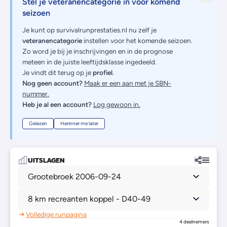
Stel je veteranencategorie in voor komend
seizoen
Je kunt op survivalrunprestaties.nl nu zelf je
veteranencategorie
instellen voor het komende seizoen.
Zo word je bij je inschrijvingen en in de prognose
meteen in de juiste leeftijdsklasse ingedeeld.
Je vindt dit terug op je
profiel
.
Nog geen account?
Maak er een aan met je SBN-
nummer.
Heb je al een account?
Log gewoon in.
Gelezen
Herinner me later
UITSLAGEN
Grootebroek 2006-09-24
8 km recreanten koppel - D40-49
Volledige runpagina
4 deelnemers