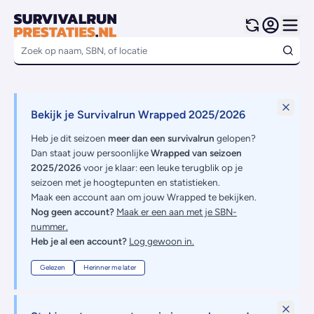
Bekijk je Survivalrun Wrapped 2025/2026
Heb je dit seizoen
meer dan een survivalrun
gelopen?
Dan staat jouw persoonlijke
Wrapped van seizoen
2025/2026
voor je klaar: een leuke terugblik op je
seizoen met je hoogtepunten en statistieken.
Maak een account aan om jouw Wrapped te bekijken.
Nog geen account?
Maak er een aan met je SBN-
nummer.
Heb je al een account?
Log gewoon in.
Gelezen
Herinner me later