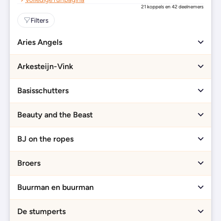
21 koppels en 42 deelnemers
Filters
Aries Angels
Arkesteijn-Vink
Basisschutters
Beauty and the Beast
BJ on the ropes
Broers
Buurman en buurman
De stumperts