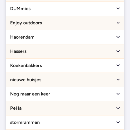
DUMmies
Enjoy outdoors
Haorendam
Hassers
Koekenbakkers
nieuwe huisjes
Nog maar een keer
PeHa
stormrammen