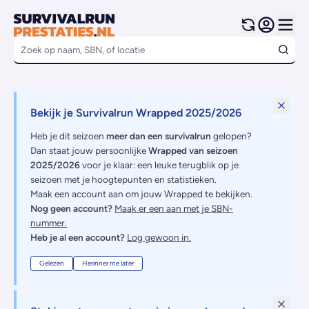
Bekijk je Survivalrun Wrapped 2025/2026
Heb je dit seizoen
meer dan een survivalrun
gelopen?
Dan staat jouw persoonlijke
Wrapped van seizoen
2025/2026
voor je klaar: een leuke terugblik op je
seizoen met je hoogtepunten en statistieken.
Maak een account aan om jouw Wrapped te bekijken.
Nog geen account?
Maak er een aan met je SBN-
nummer.
Heb je al een account?
Log gewoon in.
Gelezen
Herinner me later