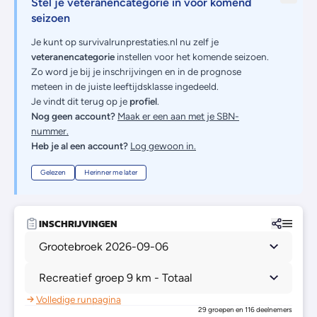
Stel je veteranencategorie in voor komend
seizoen
Je kunt op survivalrunprestaties.nl nu zelf je
veteranencategorie
instellen voor het komende seizoen.
Zo word je bij je inschrijvingen en in de prognose
meteen in de juiste leeftijdsklasse ingedeeld.
Je vindt dit terug op je
profiel
.
Nog geen account?
Maak er een aan met je SBN-
nummer.
Heb je al een account?
Log gewoon in.
Gelezen
Herinner me later
INSCHRIJVINGEN
Grootebroek 2026-09-06
Recreatief groep 9 km - Totaal
Volledige runpagina
29 groepen en 116 deelnemers