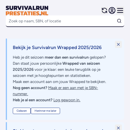
Bekijk je Survivalrun Wrapped 2025/2026
Heb je dit seizoen
meer dan een survivalrun
gelopen?
Dan staat jouw persoonlijke
Wrapped van seizoen
2025/2026
voor je klaar: een leuke terugblik op je
seizoen met je hoogtepunten en statistieken.
Maak een account aan om jouw Wrapped te bekijken.
Nog geen account?
Maak er een aan met je SBN-
nummer.
Heb je al een account?
Log gewoon in.
Gelezen
Herinner me later