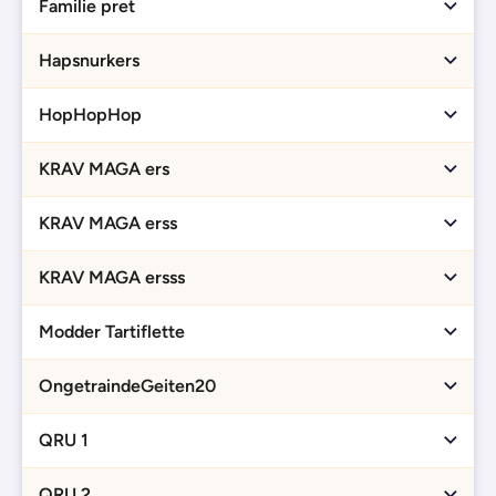
Familie pret
Hapsnurkers
HopHopHop
KRAV MAGA ers
KRAV MAGA erss
KRAV MAGA ersss
Modder Tartiflette
OngetraindeGeiten20
QRU 1
QRU 2