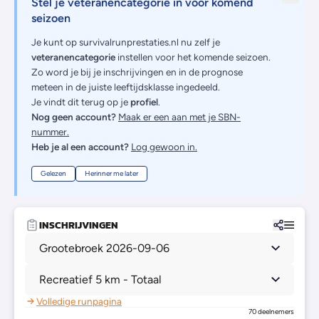
Stel je veteranencategorie in voor komend
seizoen
Je kunt op survivalrunprestaties.nl nu zelf je
veteranencategorie
instellen voor het komende seizoen.
Zo word je bij je inschrijvingen en in de prognose
meteen in de juiste leeftijdsklasse ingedeeld.
Je vindt dit terug op je
profiel
.
Nog geen account?
Maak er een aan met je SBN-
nummer.
Heb je al een account?
Log gewoon in.
Gelezen
Herinner me later
INSCHRIJVINGEN
Grootebroek 2026-09-06
Recreatief 5 km - Totaal
Volledige runpagina
70 deelnemers