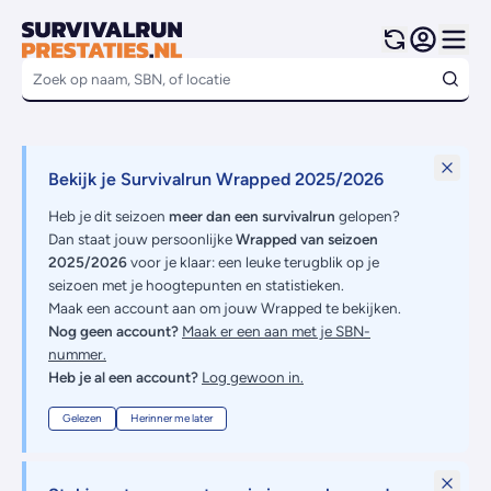
Bekijk je Survivalrun Wrapped 2025/2026
Heb je dit seizoen
meer dan een survivalrun
gelopen?
Dan staat jouw persoonlijke
Wrapped van seizoen
2025/2026
voor je klaar: een leuke terugblik op je
seizoen met je hoogtepunten en statistieken.
Maak een account aan om jouw Wrapped te bekijken.
Nog geen account?
Maak er een aan met je SBN-
nummer.
Heb je al een account?
Log gewoon in.
Gelezen
Herinner me later