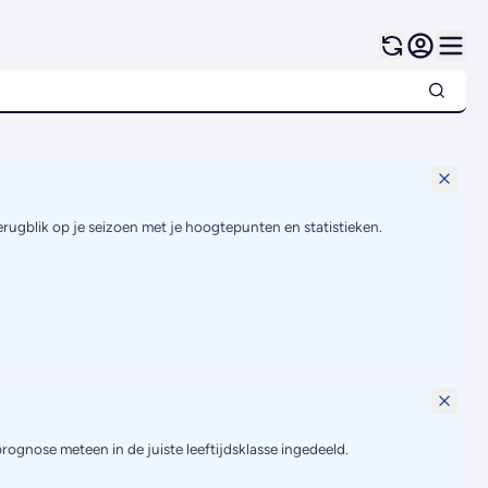
terugblik op je seizoen met je hoogtepunten en statistieken.
prognose meteen in de juiste leeftijdsklasse ingedeeld.