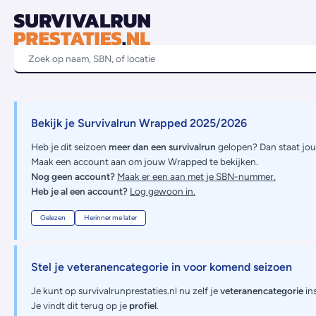
Bekijk je Survivalrun Wrapped 2025/2026
Heb je dit seizoen
meer dan een survivalrun
gelopen? Dan staat jo
Maak een account aan om jouw Wrapped te bekijken.
Nog geen account?
Maak er een aan met je SBN-nummer.
Heb je al een account?
Log gewoon in.
Gelezen
Herinner me later
Stel je veteranencategorie in voor komend seizoen
Je kunt op survivalrunprestaties.nl nu zelf je
veteranencategorie
ins
Je vindt dit terug op je
profiel
.