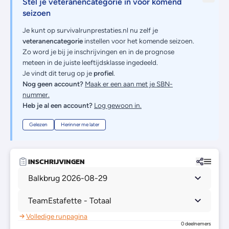
Stel je veteranencategorie in voor komend
seizoen
Je kunt op survivalrunprestaties.nl nu zelf je
veteranencategorie
instellen voor het komende seizoen.
Zo word je bij je inschrijvingen en in de prognose
meteen in de juiste leeftijdsklasse ingedeeld.
Je vindt dit terug op je
profiel
.
Nog geen account?
Maak er een aan met je SBN-
nummer.
Heb je al een account?
Log gewoon in.
Gelezen
Herinner me later
INSCHRIJVINGEN
Balkbrug 2026-08-29
TeamEstafette - Totaal
Volledige runpagina
0 deelnemers