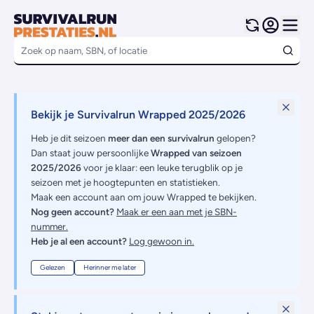
Bekijk je Survivalrun Wrapped 2025/2026
Heb je dit seizoen
meer dan een survivalrun
gelopen?
Dan staat jouw persoonlijke
Wrapped van seizoen
2025/2026
voor je klaar: een leuke terugblik op je
seizoen met je hoogtepunten en statistieken.
Maak een account aan om jouw Wrapped te bekijken.
Nog geen account?
Maak er een aan met je SBN-
nummer.
Heb je al een account?
Log gewoon in.
Gelezen
Herinner me later