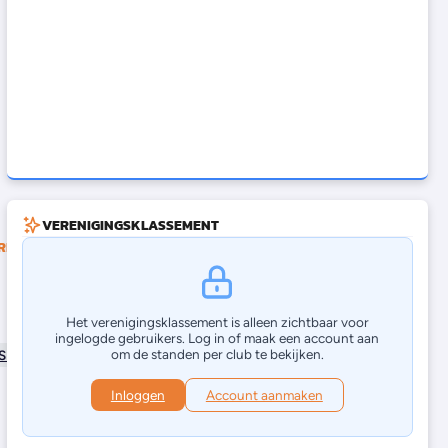
VERENIGINGSKLASSEMENT
RIEËN
Het verenigingsklassement is alleen zichtbaar voor
ingelogde gebruikers. Log in of maak een account aan
om de standen per club te bekijken.
SR
Inloggen
Account aanmaken