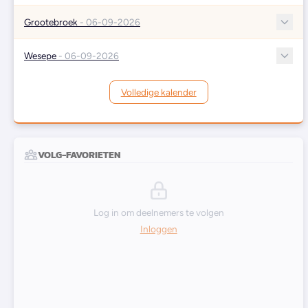
Grootebroek
- 06-09-2026
Wesepe
- 06-09-2026
Volledige kalender
VOLG-FAVORIETEN
Log in om deelnemers te volgen
Inloggen