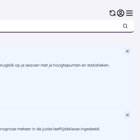
terugblik op je seizoen met je hoogtepunten en statistieken.
prognose meteen in de juiste leeftijdsklasse ingedeeld.