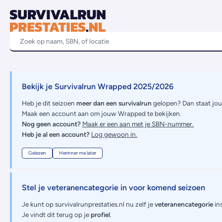
Bekijk je Survivalrun Wrapped 2025/2026
Heb je dit seizoen
meer dan een survivalrun
gelopen? Dan staat jo
Maak een account aan om jouw Wrapped te bekijken.
Nog geen account?
Maak er een aan met je SBN-nummer.
Heb je al een account?
Log gewoon in.
Gelezen
Herinner me later
Stel je veteranencategorie in voor komend seizoen
Je kunt op survivalrunprestaties.nl nu zelf je
veteranencategorie
ins
Je vindt dit terug op je
profiel
.