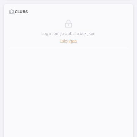
CLUBS
Log in om je clubs te bekijken
Inloggen