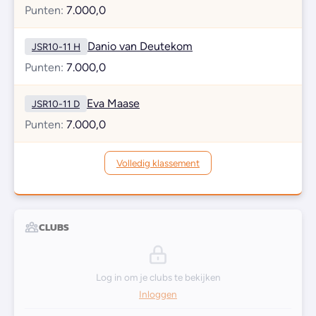
Punten:
7.000,0
Danio van Deutekom
JSR10-11 H
Punten:
7.000,0
Eva Maase
JSR10-11 D
Punten:
7.000,0
Volledig klassement
CLUBS
Log in om je clubs te bekijken
Inloggen