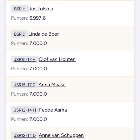
Jos Tolsma
BSR H
Punten:
6.997,6
Linda de Boer
BSR D
Punten:
7.000,0
Olof van Houten
JSR15-17 H
Punten:
7.000,0
Anna Maase
JSR15-17 D
Punten:
7.000,0
Fedde Asma
JSR12-14 H
Punten:
7.000,0
Anne van Schuppen
JSR12-14 D