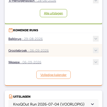
's-Hertogenbosch
- 28-06-2026
Alle uitslagen
KOMENDE RUNS
Balkbrug
- 29-08-2026
Grootebroek
- 06-09-2026
Wesepe
- 06-09-2026
Volledige kalender
UITSLAGEN
KnoQOut Run 2026-07-04 (VOORLOPIG)