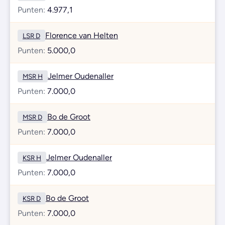
Punten:
4.977,1
Florence van Helten
LSR D
Punten:
5.000,0
Jelmer Oudenaller
MSR H
Punten:
7.000,0
Bo de Groot
MSR D
Punten:
7.000,0
Jelmer Oudenaller
KSR H
Punten:
7.000,0
Bo de Groot
KSR D
Punten:
7.000,0