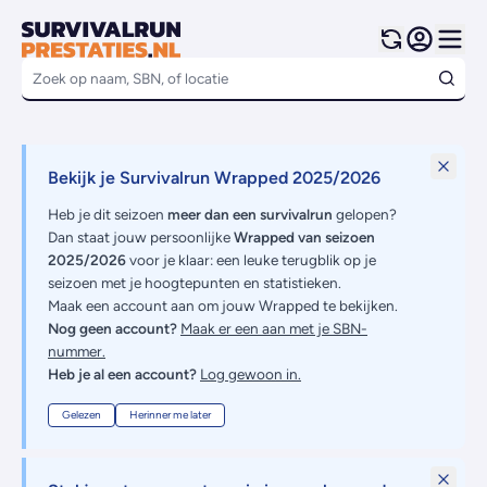
Bekijk je Survivalrun Wrapped 2025/2026
Heb je dit seizoen
meer dan een survivalrun
gelopen?
Dan staat jouw persoonlijke
Wrapped van seizoen
2025/2026
voor je klaar: een leuke terugblik op je
seizoen met je hoogtepunten en statistieken.
Maak een account aan om jouw Wrapped te bekijken.
Nog geen account?
Maak er een aan met je SBN-
nummer.
Heb je al een account?
Log gewoon in.
Gelezen
Herinner me later